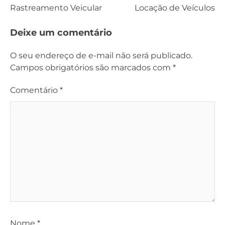
Navegação
Rastreamento Veicular
Locação de Veículos
de
Deixe um comentário
Post
O seu endereço de e-mail não será publicado.
Campos obrigatórios são marcados com
*
Comentário
*
Nome
*