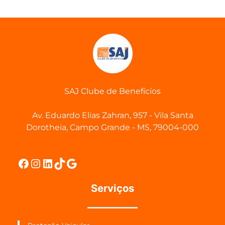
SAJ Clube de Benefícíos
Av. Eduardo Elias Zahran, 957 - Vila Santa
Dorotheia, Campo Grande - MS, 79004-000
Facebook
Instagram
LinkedIn
TikTok
Google
Serviços