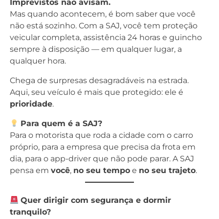
Imprevistos não avisam.
Mas quando acontecem, é bom saber que você
não está sozinho. Com a SAJ, você tem proteção
veicular completa, assistência 24 horas e guincho
sempre à disposição — em qualquer lugar, a
qualquer hora.
Chega de surpresas desagradáveis na estrada.
Aqui, seu veículo é mais que protegido: ele é
prioridade
.
Para quem é a SAJ?
Para o motorista que roda a cidade com o carro
próprio, para a empresa que precisa da frota em
dia, para o app-driver que não pode parar. A SAJ
pensa em
você
,
no seu tempo
e
no seu trajeto
.
Quer dirigir com segurança e dormir
tranquilo?