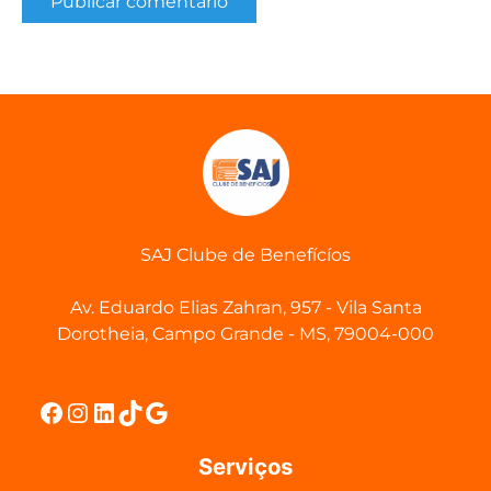
SAJ Clube de Benefícíos
Av. Eduardo Elias Zahran, 957 - Vila Santa
Dorotheia, Campo Grande - MS, 79004-000
Facebook
Instagram
LinkedIn
TikTok
Google
Serviços