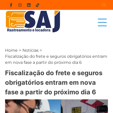
Skip
Facebook
Instagram
Linkedin
Tiktok
to
content
Home
Notícias
Fiscalização do frete e seguros obrigatórios entram
em nova fase a partir do próximo dia 6
Fiscalização do frete e seguros
obrigatórios entram em nova
fase a partir do próximo dia 6