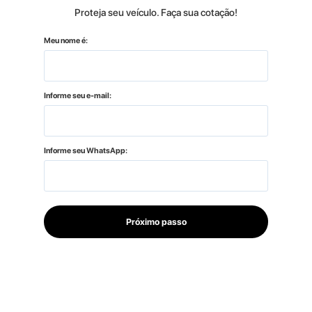
Proteja seu veículo. Faça sua cotação!
Meu nome é:
Informe seu e-mail:
Informe seu WhatsApp:
Próximo passo
Faça uma cotação
1