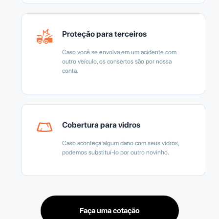
Proteção para terceiros
Caso você se envolva em um acidente com
outro veículo, os consertos são por nossa
conta.
Cobertura para vidros
Caso aconteça algum dano com seus vidros,
podemos substituí-lo por outro novinho.
Faça uma cotação